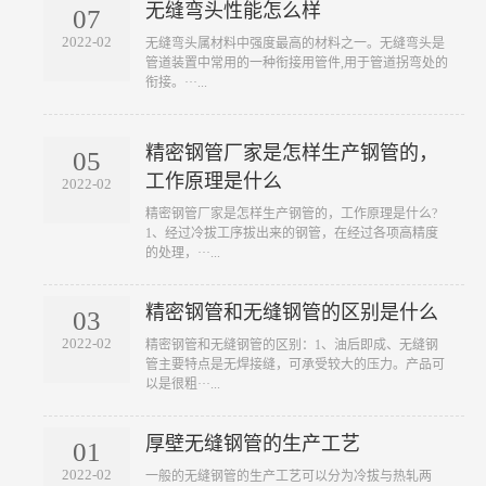
无缝弯头性能怎么样
07
2022-02
​无缝弯头属材料中强度最高的材料之一。无缝弯头是
管道装置中常用的一种衔接用管件,用于管道拐弯处的
衔接。···...
精密钢管厂家是怎样生产钢管的，
05
工作原理是什么
2022-02
​精密钢管厂家是怎样生产钢管的，工作原理是什么?
1、经过冷拔工序拔出来的钢管，在经过各项高精度
的处理，···...
精密钢管和无缝钢管的区别是什么
03
2022-02
​精密钢管和无缝钢管的区别：1、油后即成、无缝钢
管主要特点是无焊接缝，可承受较大的压力。产品可
以是很粗···...
厚壁无缝钢管的生产工艺
01
2022-02
​一般的无缝钢管的生产工艺可以分为冷拔与热轧两